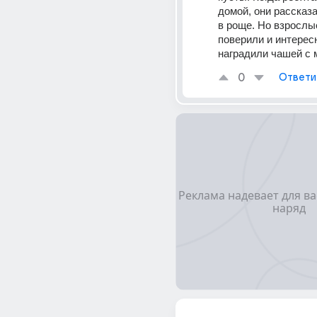
домой, они рассказа
в роще. Но взрослые
поверили и интересн
наградили чашей с 
0
Ответи