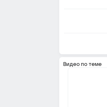
Видео по теме