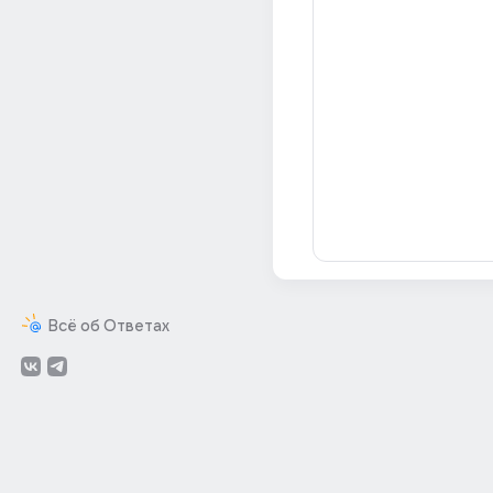
Всё об Ответах