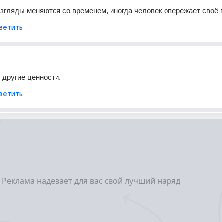
взгляды меняются со временем, иногда человек опережает своё в
ветить
- другие ценности.
ветить