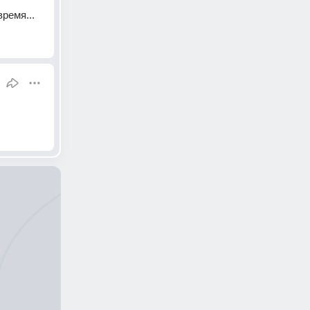
ремя...