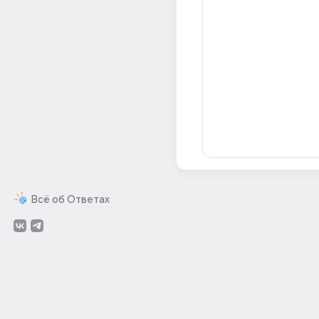
Всё об Ответах