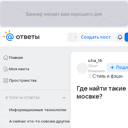
Создать пост
Главная
utia_16
16лет
Подп
Моя лента
Изменено
Стиль и фэшн
Пространства
Где найти такие 
мосвке?
В ТОПЕ НА ОТВЕТАХ
Информационные технологии
А сейчас что-то совсем другое