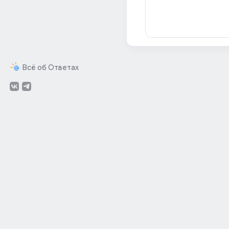
Всё об Ответах