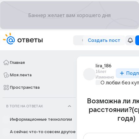
Создать пост
Главная
lira_186
16лет
Подп
Моя лента
Изменено
О любви без ку
Пространства
Возможна ли л
В ТОПЕ НА ОТВЕТАХ
расстоянии?(с
года)
Информационные технологии
А сейчас что-то совсем другое