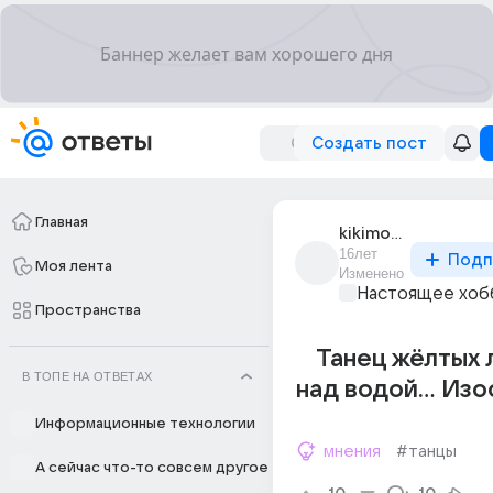
Создать пост
Главная
kikimora_35
16лет
Подп
Моя лента
Изменено
Настоящее хоб
Пространства
Танец жёлтых 
В ТОПЕ НА ОТВЕТАХ
над водой... Из
Информационные технологии
мнения
#танцы
А сейчас что-то совсем другое