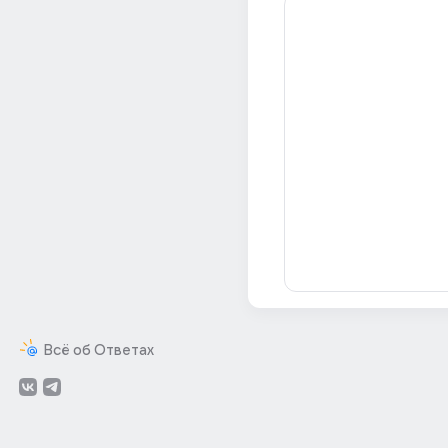
Всё об Ответах