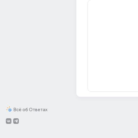
Всё об Ответах