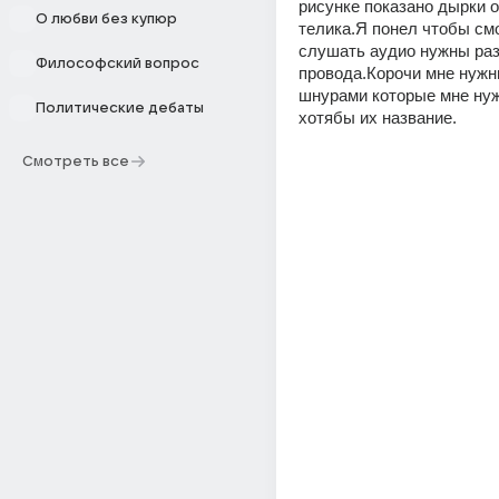
рисунке показано дырки от
О любви без купюр
телика.Я понел чтобы смо
слушать аудио нужны раз
Философский вопрос
провода.Корочи мне нужны
шнурами которые мне нуж
Политические дебаты
хотябы их название. 
Смотреть все