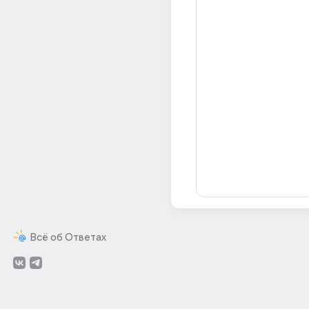
Всё об Ответах