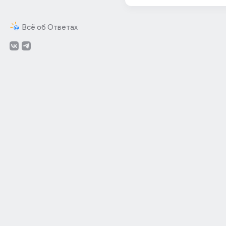
Всё об Ответах