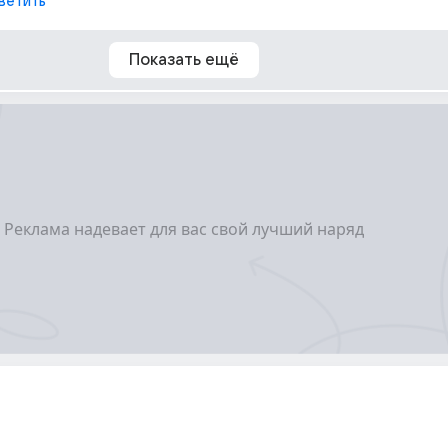
ветить
Показать ещё