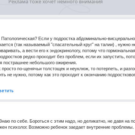
 Патологическая? Если у подростка абдоминально-висцерально
ается (так называемый "спасательный круг" на талии) , нужно не
варивать, а вести его к эндокринологу, потому что гормональная
подростков редко проходит без проблем, если их запустить, пото
я пострашнее небольшого ожирения. 
 просто по-щенячьи толстощек и неуклюж, то потерпеть, и разго
ить не нужно, потому как это проходит к окончанию подростковог
ветить
наю по себе. Бороться с этим надо, но деликатно, не давя на пс
ен психолог. Возможно ребенок заедает внутренние проблемы.