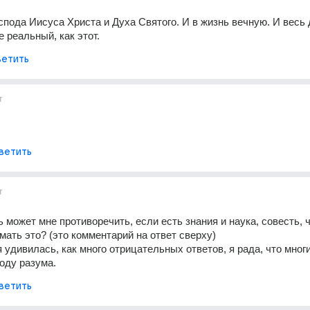
Господа Иисуса Христа и Духа Святого. И в жизнь вечную. И весь
е реальный, как этот.
етить
т
ветить
т
 может мне противоречить, если есть знания и наука, совесть, ч
мать это? (это комментарий на ответ сверху) 
 удивилась, как много отрицательных ответов, я рада, что многи
оду разума.
ветить