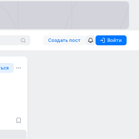
Создать пост
Войти
ться