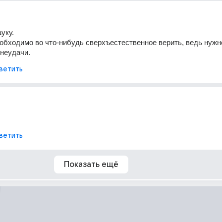
уку. 
обходимо во что-нибудь сверхъестественное верить, ведь нужно
 неудачи.
ветить
ветить
Показать ещё