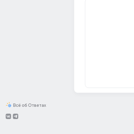
Всё об Ответах