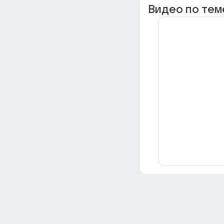
Видео по тем
Всё об Ответах