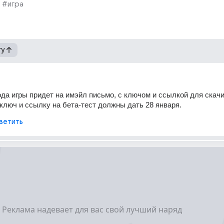
#игра
гу
ода игры придет на имэйл письмо, с ключом и ссылкой для скачи
 ключ и ссылку на бета-тест должны дать 28 января.
ветить