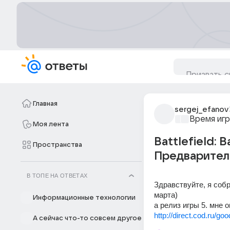
Главная
sergej_efanov
Время игр
Моя лента
Battlefield:
Пространства
Предварител
В ТОПЕ НА ОТВЕТАХ
Здравствуйте, я собр
марта) 
Информационные технологии
а релиз игры 5. мне 
http://direct.cod.ru/g
А сейчас что-то совсем другое