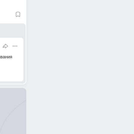
вания 