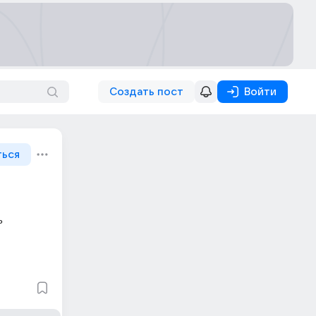
Создать пост
Войти
ться
 