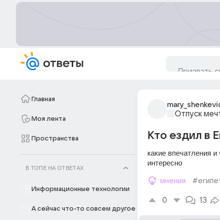
Главная
mary_shenkevi
Отпуск меч
Моя лента
Кто ездил в 
Пространства
какие впечатления и
интересно
В ТОПЕ НА ОТВЕТАХ
мнения
#египе
Информационные технологии
0
13
А сейчас что-то совсем другое