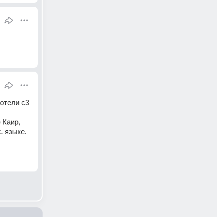
отели с3 
Каир, 
 языке. 