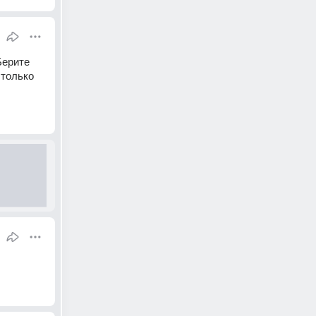
ерите 
только 