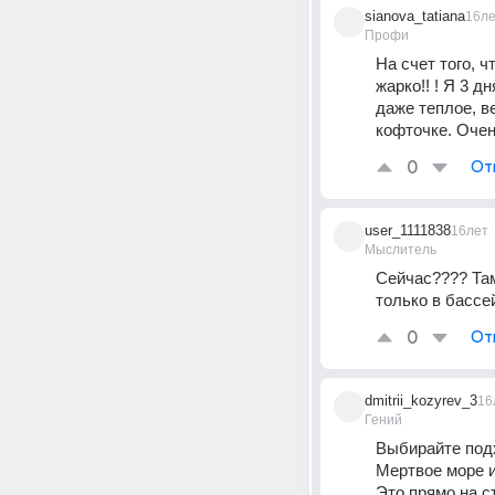
sianova_tatiana
16л
Профи
На счет того, ч
жарко!! ! Я 3 д
даже теплое, в
кофточке. Очен
0
От
user_1111838
16лет
Мыслитель
Сейчас???? Там
только в бассе
0
От
dmitrii_kozyrev_3
16
Гений
Выбирайте подх
Мертвое море и
Это прямо на с