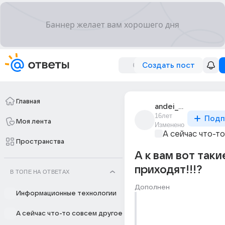
Создать пост
Главная
andei_maksimenko
16лет
Подп
Моя лента
Изменено
А сейчас что-т
Пространства
А к вам вот таки
приходят!!!?
В ТОПЕ НА ОТВЕТАХ
Дополнен
Информационные технологии
А сейчас что-то совсем другое