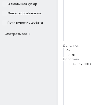
О любви без купюр
Философский вопрос
Политические дебаты
Смотреть все
Дополнен
ой 
нетак
Дополнен
вот таг лучше :