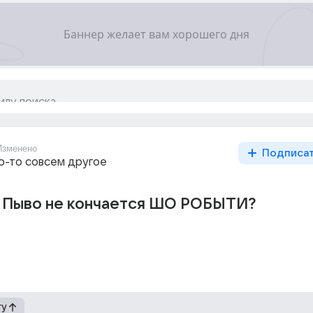
Изменено
Подписа
то-то совсем другое
Пыво не кончается ШО РОБЫТИ?
гу