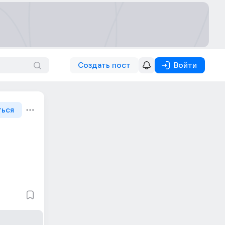
Создать пост
Войти
ться