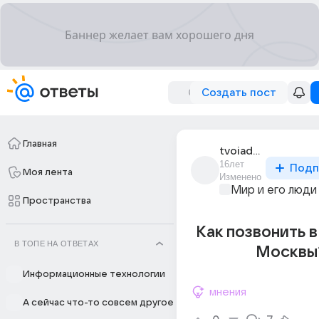
Создать пост
Главная
tvoiadozasolntsa
16лет
Подп
Моя лента
Изменено
Мир и его люди
Пространства
Как позвонить в
В ТОПЕ НА ОТВЕТАХ
Москвы
Информационные технологии
мнения
А сейчас что-то совсем другое