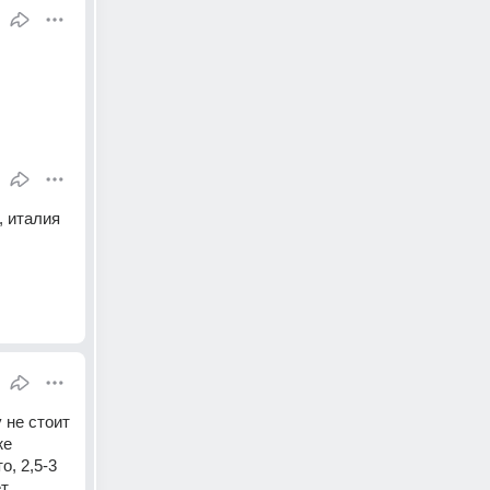
 италия 
не стоит 
е 
, 2,5-3 
, 