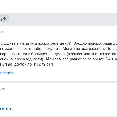
гу
ет
 сходить в магазин и посмотреть цену? ! Заодно присмотришь дру
 не захочешь этот набор покупать. Мы же не экстрасенсы. Цена э
варьироваться в больших пределах (в зависимости от качества 
онечно, срока годности) . Или вам всё равно: плюс-минус 2-4 тыс 
т 6 тыс, другой почти 2 тыс)?!
тветить
6лет
ветить