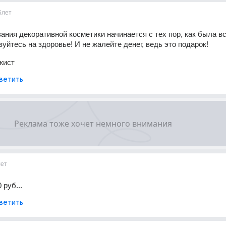
6лет
ания декоративной косметики начинается с тех пор, как была вс
зуйтесь на здоровье! И не жалейте денег, ведь это подарок!
жист
ветить
лет
 руб...
ветить