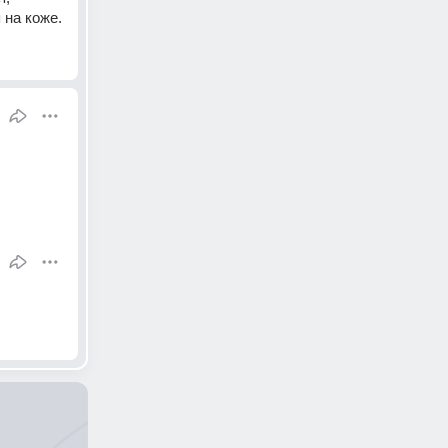
 на коже.