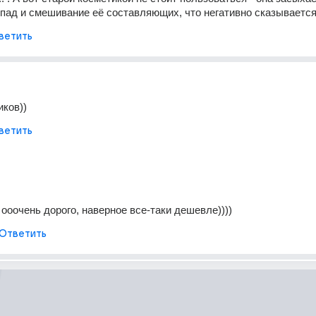
пад и смешивание её составляющих, что негативно сказывается
ветить
иков))
ветить
ооочень дорого, наверное все-таки дешевле))))
Ответить