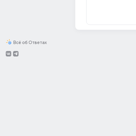
Всё об Ответах