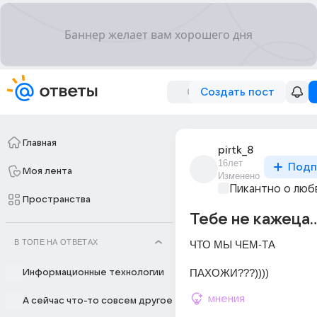
Создать пост
Главная
pirtk_8
16лет
Подп
Моя лента
Изменено
Пикантно о люб
Пространства
Тебе не кажеца...
В ТОПЕ НА ОТВЕТАХ
ЧТО МЫ ЧЕМ-ТА 
ПАХОЖИ???))))
Информационные технологии
мнения
А сейчас что-то совсем другое