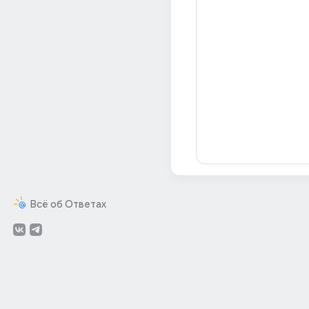
Всё об Ответах