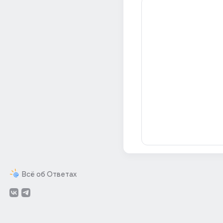
Всё об Ответах