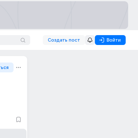
Создать пост
Войти
ться