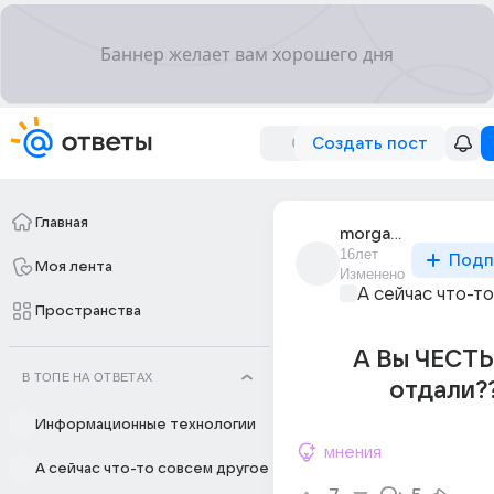
Создать пост
Главная
morgan_236
16лет
Подп
Моя лента
Изменено
А сейчас что-т
Пространства
А Вы ЧЕСТЬ
В ТОПЕ НА ОТВЕТАХ
отдали?
Информационные технологии
мнения
А сейчас что-то совсем другое