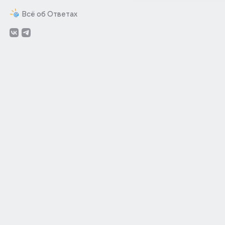
Всё об Ответах