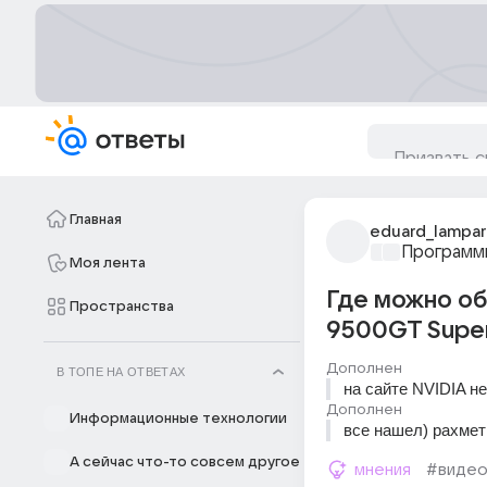
Главная
eduard_lampa
Программ
Моя лента
Где можно об
Пространства
9500GT Supe
Дополнен
В ТОПЕ НА ОТВЕТАХ
на сайте NVIDIA не
Дополнен
Информационные технологии
все нашел) рахмет
А сейчас что-то совсем другое
мнения
#видео