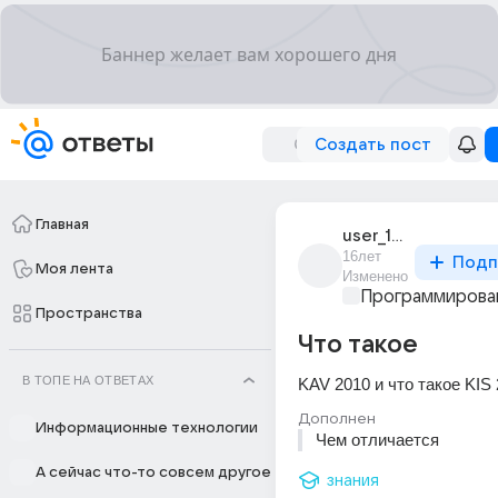
Создать пост
Главная
user_19513078
16лет
Подп
Моя лента
Изменено
Программирова
Пространства
Что такое
В ТОПЕ НА ОТВЕТАХ
KAV 2010 и что такое KIS
Дополнен
Информационные технологии
Чем отличается
А сейчас что-то совсем другое
знания