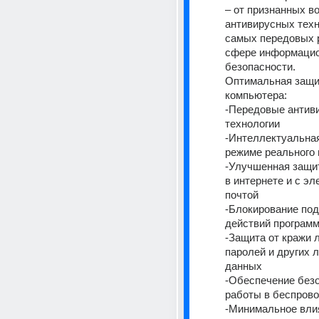
– от признанных во
антивирусных техн
самых передовых р
сфере информацио
безопасности. 
Оптимальная защи
компьютера: 
-Передовые антиви
технологии 
-Интеллектуальная
режиме реального 
-Улучшенная защит
в интернете и с эл
почтой 
-Блокирование под
действий программ
-Защита от кражи л
паролей и других л
данных 
-Обеспечение безо
работы в беспрово
-Минимальное влия