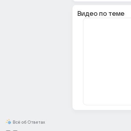
Видео по теме
Всё об Ответах