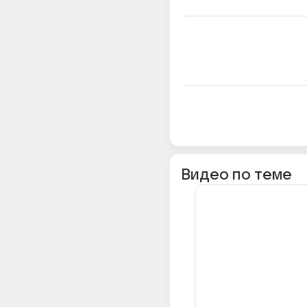
Видео по теме