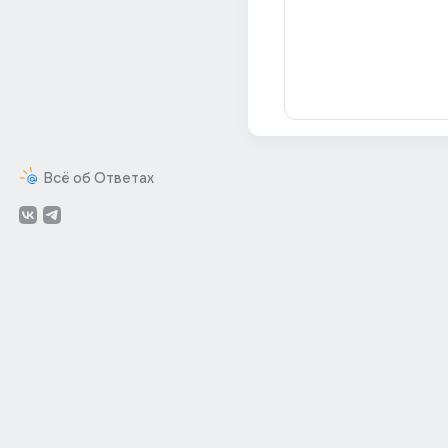
Всё об Ответах