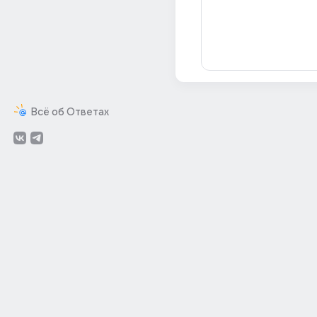
Всё об Ответах