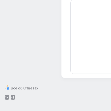
Всё об Ответах