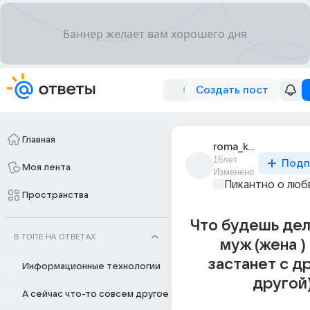
Создать пост
Главная
roma_kolesnikov_7
16лет
Подп
Моя лента
Изменено
Пикантно о люб
Пространства
Что будешь дел
В ТОПЕ НА ОТВЕТАХ
муж (жена )
застанет с др
Информационные технологии
другой
А сейчас что-то совсем другое