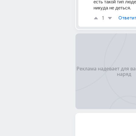
есть такой тип людей
никуда не деться.
1
Ответи