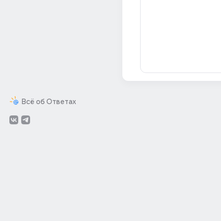
Всё об Ответах