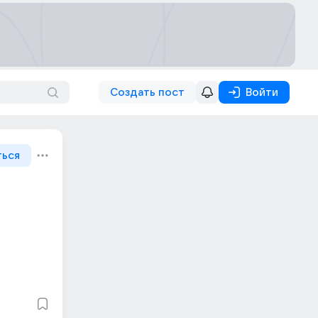
Создать пост
Войти
ться