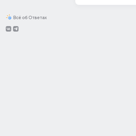
Всё об Ответах