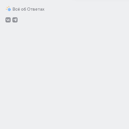
Всё об Ответах