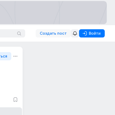
Создать пост
Войти
ться