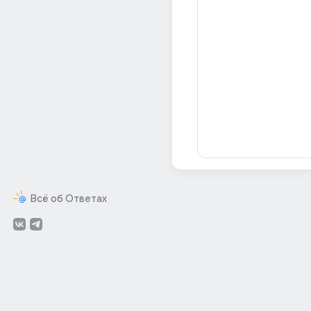
Всё об Ответах