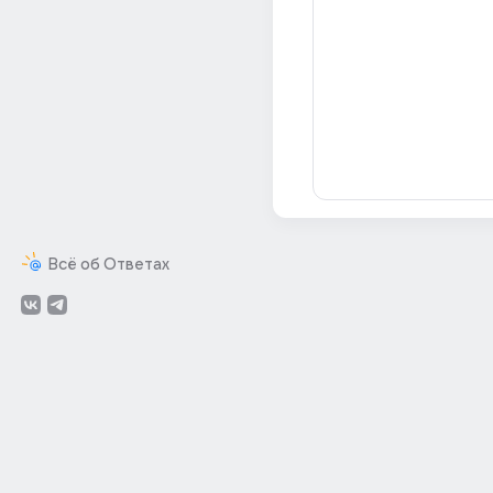
Всё об Ответах