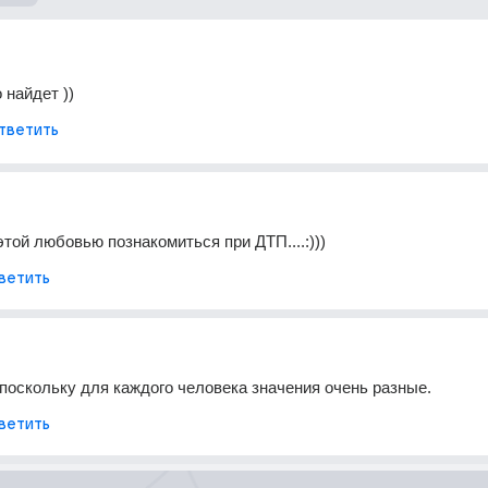
 найдет ))
тветить
этой любовью познакомиться при ДТП....:)))
ветить
 поскольку для каждого человека значения очень разные.
ветить