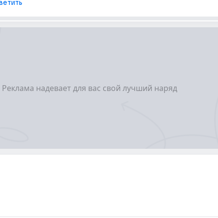
ветить