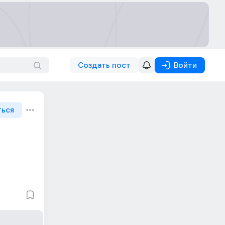
Создать пост
Войти
ться