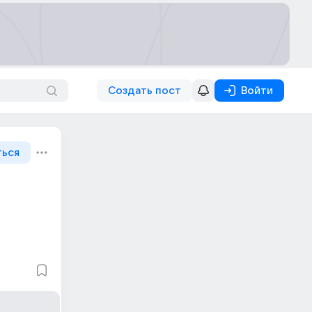
Создать пост
Войти
ться