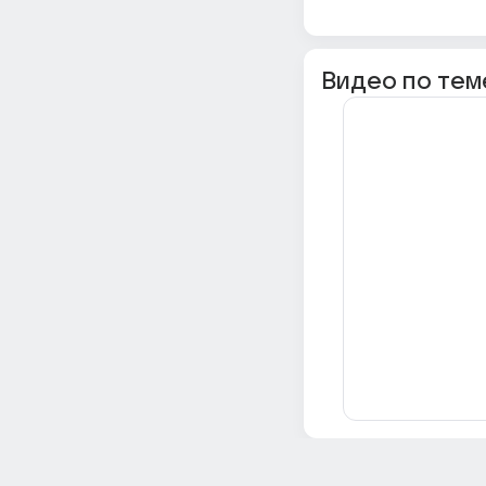
Видео по тем
Всё об Ответах