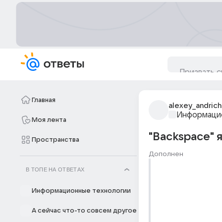
Главная
alexey_andric
Информацио
Моя лента
"Backspace" я
Пространства
Дополнен
В ТОПЕ НА ОТВЕТАХ
Информационные технологии
А сейчас что-то совсем другое