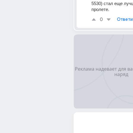
5530) стал еще лучш
пролете.
0
Ответи