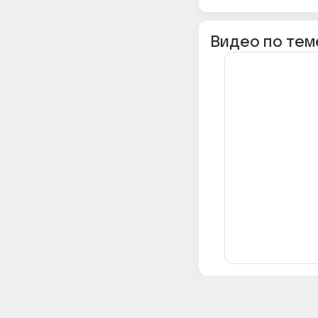
Видео по тем
Всё об Ответах