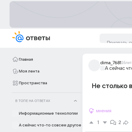
Главная
dima_7681
16лет
А сейчас ч
Моя лента
Пространства
Не столько 
В ТОПЕ НА ОТВЕТАХ
мнения
Информационные технологии
1
2
А сейчас что-то совсем другое