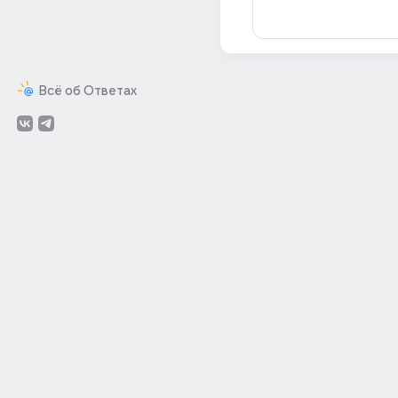
Всё об Ответах