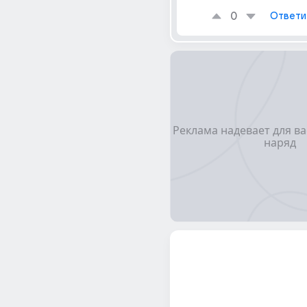
0
Ответи