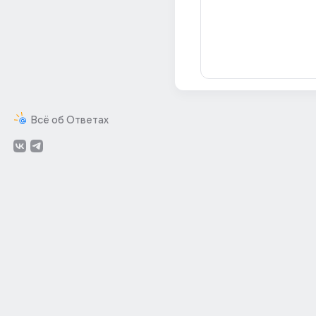
Всё об Ответах