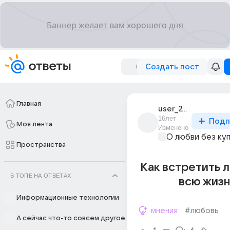
Создать пост
Главная
user_24277925
16лет
Подп
Моя лента
Изменено
О любви без ку
Пространства
Как встретить 
В ТОПЕ НА ОТВЕТАХ
всю жизн
Информационные технологии
мнения
#любовь
А сейчас что-то совсем другое