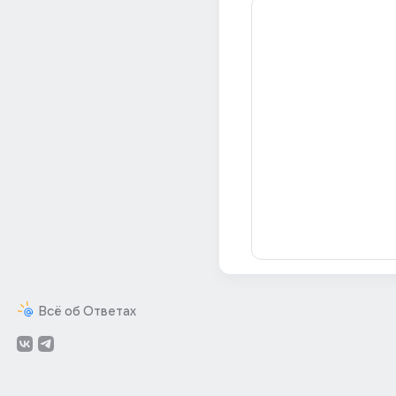
Всё об Ответах