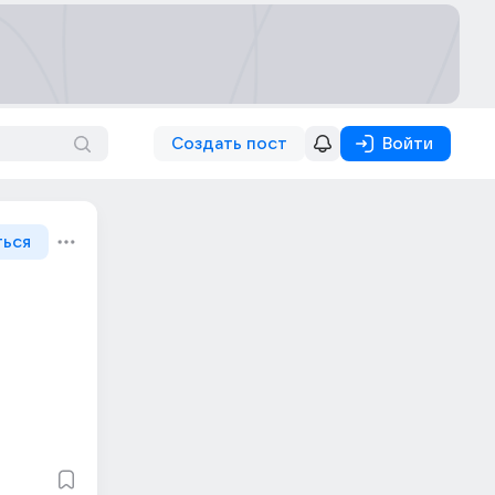
Создать пост
Войти
ться