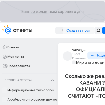
Создать пост
Главная
vavan_131
16лет
Подп
Моя лента
Изменено
Мир и его люди
Пространства
Сколько же реа
В ТОПЕ НА ОТВЕТАХ
КАЗАНИ ?
ОФИЦИАЛ
Информационные технологии
СЧИТАЮТ ЧТО 
А сейчас что-то совсем другое